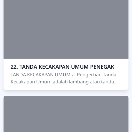
22. TANDA KECAKAPAN UMUM PENEGAK
TANDA KECAKAPAN UMUM a. Pengertian Tanda
Kecakapan Umum adalah lambang atau tanda
yang menunjukkan tingkat kecakapan umum
yang dimiliki oleh seor…