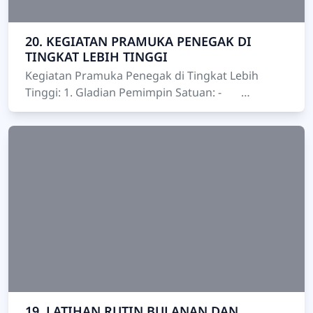
20. KEGIATAN PRAMUKA PENEGAK DI
TINGKAT LEBIH TINGGI
Kegiatan Pramuka Penegak di Tingkat Lebih
Tinggi: 1. Gladian Pemimpin Satuan: -
Deskripsi: Kegiatan pembinaan dan uji coba
keterampilan ke…
19. LATIHAN RUTIN BULANAN DAN