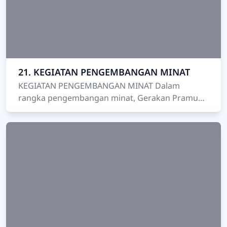
21. KEGIATAN PENGEMBANGAN MINAT
KEGIATAN PENGEMBANGAN MINAT Dalam
rangka pengembangan minat, Gerakan Pramuka
menyediakan lembaga-lembaga khusus yang
disebut Satuan Karya (Saka). A…