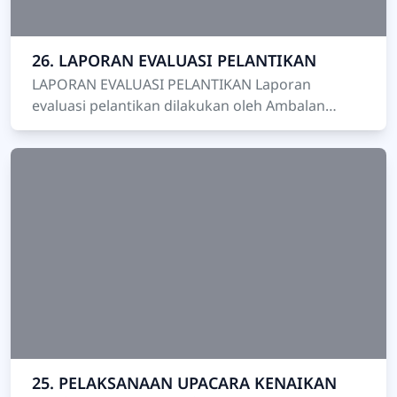
26. LAPORAN EVALUASI PELANTIKAN
LAPORAN EVALUASI PELANTIKAN Laporan
evaluasi pelantikan dilakukan oleh Ambalan
Penegak dengan bantuan pembina. Rinciannya
mencakup beberapa tahap u…
25. PELAKSANAAN UPACARA KENAIKAN