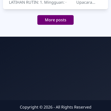
LATIHAN RUTIN: 1. Mingguan: · Upacara
Pembukaan Latihan: - Dimulai dengan
upacara pembu…
More posts
Admin
Online
Copyright ©
2026
- All Rights Reserved