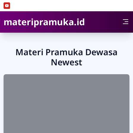
Skip to Content
materipramuka.id
Materi Pramuka Dewasa
Newest