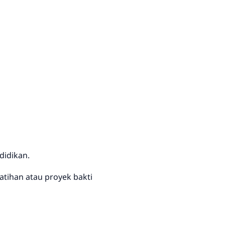
didikan.
tihan atau proyek bakti