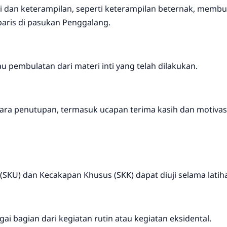
ai dan keterampilan, seperti keterampilan beternak, memb
baris di pasukan Penggalang.
u pembulatan dari materi inti yang telah dilakukan.
ara penutupan, termasuk ucapan terima kasih dan motivas
KU) dan Kecakapan Khusus (SKK) dapat diuji selama latihan
ai bagian dari kegiatan rutin atau kegiatan eksidental.