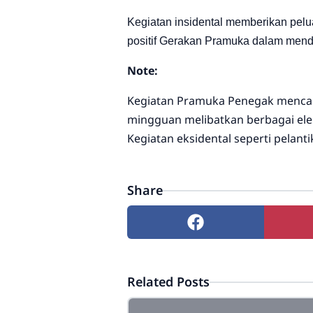
Kegiatan insidental memberikan pelu
positif Gerakan Pramuka dalam mendu
Note:
Kegiatan Pramuka Penegak mencakup
mingguan melibatkan berbagai elem
Kegiatan eksidental seperti pela
Share
Related Posts