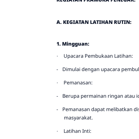
A. KEGIATAN LATIHAN RUTIN:
1. Mingguan:
Upacara Pembukaan Latihan:
·
-
Dimulai dengan upacara pembuka
Pemanasan:
·
-
Berupa permainan ringan atau i
-
Pemanasan dapat melibatkan dis
masyarakat.
Latihan Inti:
·