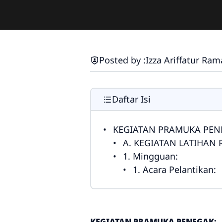
Posted by :
Izza Ariffatur Ra
Daftar Isi
KEGIATAN PRAMUKA PEN
A. KEGIATAN LATIHAN 
1. Mingguan:
1. Acara Pelantikan:
KEGIATAN PRAMUKA PENEGAK: