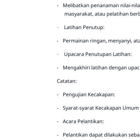
-
Melibatkan penanaman nilai-nil
masyarakat, atau pelatihan ber
Latihan Penutup:
·
-
Permainan ringan, menyanyi, ata
Upacara Penutupan Latihan:
·
-
Mengakhiri latihan dengan upac
Catatan:
-
Pengujian Kecakapan:
-
Syarat-syarat Kecakapan Umum (S
-
Acara Pelantikan:
-
Pelantikan dapat dilakukan sebag