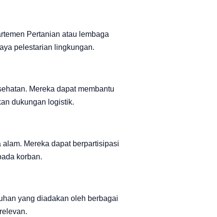
partemen Pertanian atau lembaga
ya pelestarian lingkungan.
sehatan. Mereka dapat membantu
n dukungan logistik.
 alam. Mereka dapat berpartisipasi
pada korban.
uhan yang diadakan oleh berbagai
relevan.