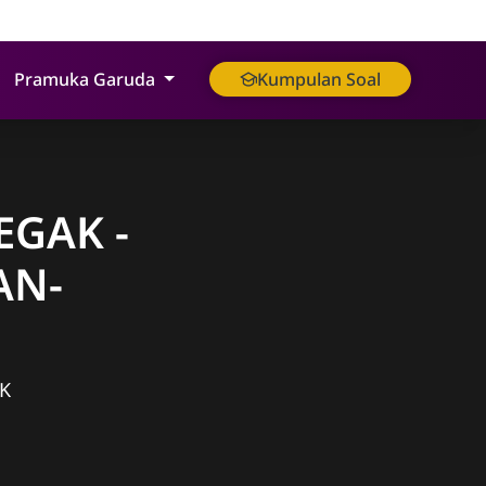
Pramuka Garuda
Kumpulan Soal
EGAK -
AN-
K