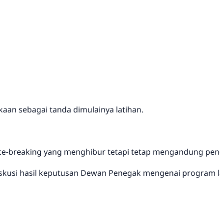
an sebagai tanda dimulainya latihan.
ce-breaking yang menghibur tetapi tetap mengandung pen
kusi hasil keputusan Dewan Penegak mengenai program la