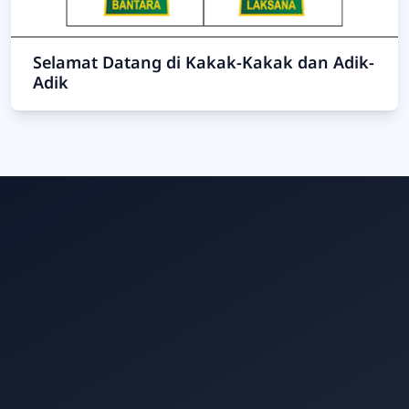
Selamat Datang di Kakak-Kakak dan Adik-
Adik
Admin
Online