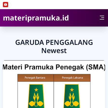
Skip to Content
materipramuka.id
GARUDA PENGGALANG
Newest