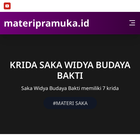
Skip to Content
materipramuka.id
KRIDA SAKA WIDYA BUDAYA
BAKTI
Saka Widya Budaya Bakti memiliki 7 krida
#MATERI SAKA