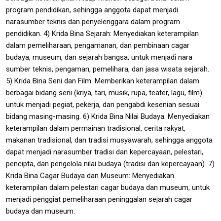
program pendidikan, sehingga anggota dapat menjadi
narasumber teknis dan penyelenggara dalam program
pendidikan.
4) Krida Bina Sejarah: Menyediakan keterampilan
dalam pemeliharaan, pengamanan, dan pembinaan cagar
budaya, museum, dan sejarah bangsa, untuk menjadi nara
sumber teknis, pengaman, pemelihara, dan jasa wisata sejarah.
5) Krida Bina Seni dan Film: Memberikan keterampilan dalam
berbagai bidang seni (kriya, tari, musik, rupa, teater, lagu, film)
untuk menjadi pegiat, pekerja, dan pengabdi kesenian sesuai
bidang masing-masing.
6) Krida Bina Nilai Budaya: Menyediakan
keterampilan dalam permainan tradisional, cerita rakyat,
makanan tradisional, dan tradisi musyawarah, sehingga anggota
dapat menjadi narasumber tradisi dan kepercayaan, pelestari,
pencipta, dan pengelola nilai budaya (tradisi dan kepercayaan).
7)
Krida Bina Cagar Budaya dan Museum: Menyediakan
keterampilan dalam pelestari cagar budaya dan museum, untuk
menjadi penggiat pemeliharaan peninggalan sejarah cagar
budaya dan museum.