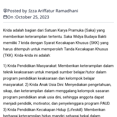
Posted by :
Izza Ariffatur Ramadhani
On :
October 25, 2023
Krida adalah bagian dari Satuan Karya Pramuka (Saka) yang
memberikan keterampilan tertentu. Saka Widya Budaya Bakti
memiliki 7 krida dengan Syarat Kecakapan Khusus (SKK) yang
harus ditempuh untuk memperoleh Tanda Kecakapan Khusus
(TKK). Krida-krida ini adalah:
1) Krida Pendidikan Masyarakat: Memberikan keterampilan dalam
teknik keaksaraan untuk menjadi sumber belajar/tutor dalam
program pendidikan keaksaraan dan kelompok belajar
masyarakat.
2) Krida Anak Usia Dini: Menyediakan pengetahuan,
sikap, dan keterampilan dalam menggalang kelompok sasaran
program pendidikan anak usia dini, sehingga anggota dapat
menjadi pendidik, motivator, dan penyelenggara program PAUD.
3) Krida Pendidikan Kecakapan Hidup (Lifeskill): Memberikan
berbagai keterampilan hidup mandiri sebagai bekal dalam